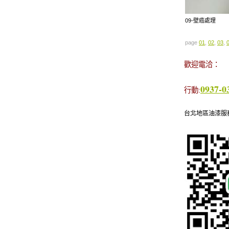
09-壁癌處理
page
01
,
02
,
03
,
歡迎電洽：
0937-0
行動:
台北地區油漆服