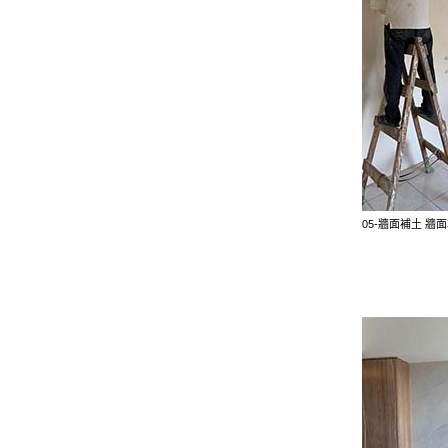
05-牆面補土 牆