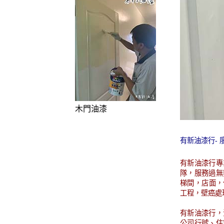
木門油漆
有新油漆行-
有新油漆行專
隊，服務過無
梯間，店面，
工程，壁癌處
有新油漆行，
公司行號、住