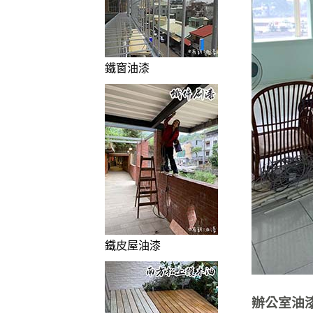
鐵窗油漆
鐵皮屋油漆
辦公室油