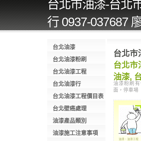
台北市油漆-台北
行 0937-037687
台北油漆
台北市
台北油漆粉刷
台北市
台北油漆工程
油漆,
油漆粉刷有
台北油漆行
面，停車場
台北油漆工程價目表
台北壁癌處理
油漆產品類別
油漆施工注意事項
油漆、油漆工程