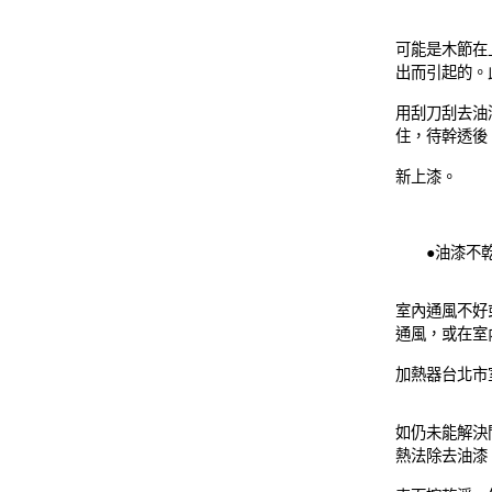
可能是木節在
出而引起的。
用刮刀刮去油
住，待幹透後
新上漆。
●油漆不
室內通風不好
通風，或在室
加熱器台北市
如仍未能解決
熱法除去油漆