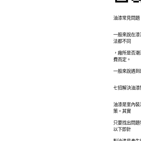
油漆常見問題
一般來說在漆
法都不同
，廠所是否潮
費而定。
一般來說遇到
七招解決油漆
油漆是室內裝
策。其實
只要找出問題
以下即針