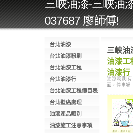
三峽油漆-三峽油漆工
037687 廖師傅!
台北油漆
三峽油漆
台北油漆粉刷
油漆工程
台北油漆工程
油漆行
油漆粉刷有
台北油漆行
面，停車場
台北油漆工程價目表
台北壁癌處理
油漆產品類別
油漆施工注意事項
油漆、油漆工程