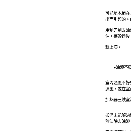
可能是木節在
出而引起的。
用刮刀刮去油
住，待幹透後
新上漆。
●油漆不
室內通風不好
通風，或在室
加熱器三峽室
如仍未能解決
熱法除去油漆