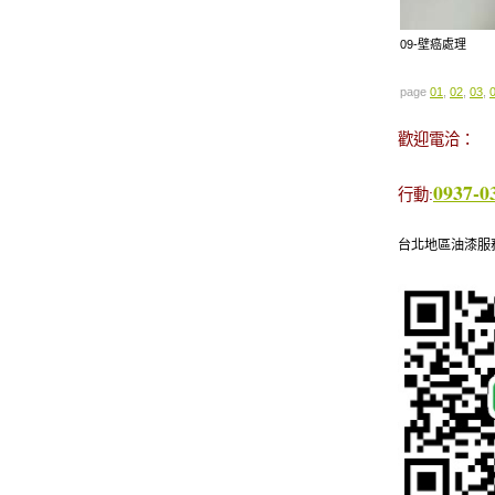
09-壁癌處理
page
01
,
02
,
03
,
歡迎電洽：
0937-0
行動:
台北地區油漆服