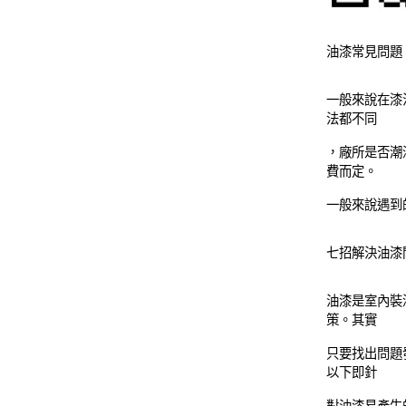
油漆常見問題
一般來說在漆
法都不同
，廠所是否潮
費而定。
一般來說遇到
七招解決油漆
油漆是室內裝
策。其實
只要找出問題
以下即針