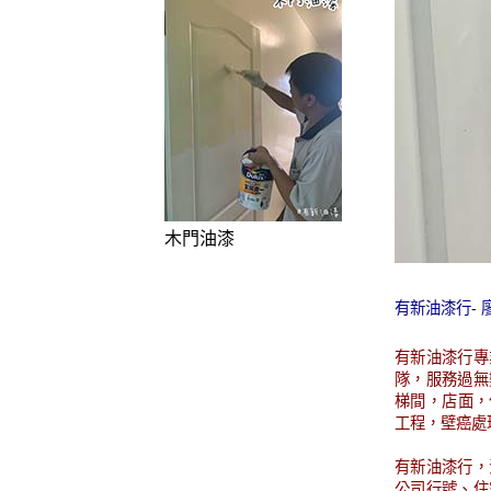
木門油漆
有新油漆行-
有新油漆行專
隊，服務過無
梯間，店面，
工程，壁癌處
有新油漆行，
公司行號、住