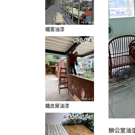
鐵窗油漆
鐵皮屋油漆
辦公室油