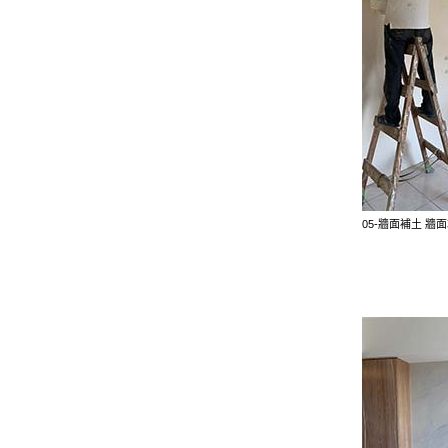
05-牆面補土 牆